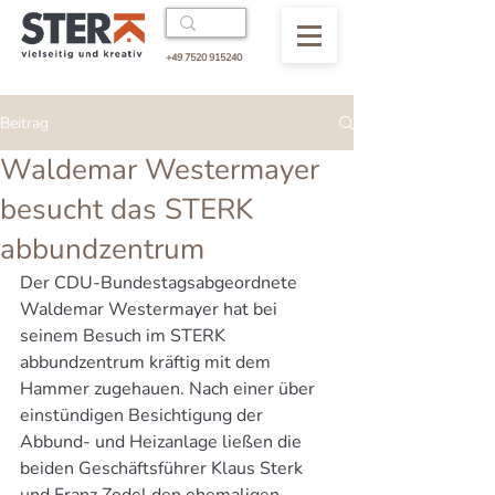
+49 7520 915240
Beitrag
Waldemar Westermayer
besucht das STERK
abbundzentrum
Der CDU-Bundestagsabgeordnete 
Waldemar Westermayer hat bei 
seinem Besuch im STERK 
abbundzentrum kräftig mit dem 
Hammer zugehauen. Nach einer über 
einstündigen Besichtigung der 
Abbund- und Heizanlage ließen die 
beiden Geschäftsführer Klaus Sterk 