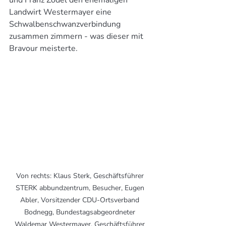
und Franz Zodel den ehemaligen 
Landwirt Westermayer eine 
Schwalbenschwanzverbindung 
zusammen zimmern - was dieser mit 
Bravour meisterte.
Von rechts: Klaus Sterk, Geschäftsführer 
STERK abbundzentrum, Besucher, Eugen 
Abler, Vorsitzender CDU-Ortsverband 
Bodnegg, Bundestagsabgeordneter 
Waldemar Westermayer, Geschäftsführer 