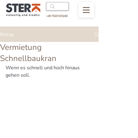
+49 7520 915240
Beitrag
Vermietung
Schnellbaukran
Wenn es schnell und hoch hinaus 
gehen soll. 