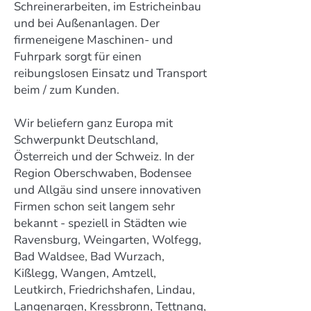
Schreinerarbeiten, im Estricheinbau
und bei Außenanlagen. Der
firmeneigene Maschinen- und
Fuhrpark sorgt für einen
reibungslosen Einsatz und Transport
beim / zum Kunden.
Wir beliefern ganz Europa mit
Schwerpunkt Deutschland,
Österreich und der Schweiz. In der
Region Oberschwaben, Bodensee
und Allgäu sind unsere innovativen
Firmen schon seit langem sehr
bekannt - speziell in Städten wie
Ravensburg, Weingarten, Wolfegg,
Bad Waldsee, Bad Wurzach,
Kißlegg, Wangen, Amtzell,
Leutkirch, Friedrichshafen, Lindau,
Langenargen, Kressbronn, Tettnang,