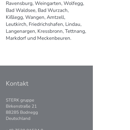
Ravensburg, Weingarten, Wolfegg,
Bad Waldsee, Bad Wurzach,
Kißlegg, Wangen, Amtzell,
Leutkirch, Friedrichshafen, Lindau,
Langenargen, Kressbronn, Tettnang,
Markdorf und Meckenbeuren.
Kontakt
STERK gruppe
Birkenstraße 21
88285 Bodnegg
Deutschland