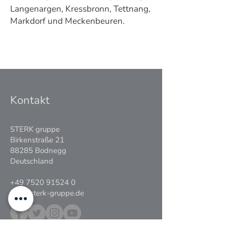
Langenargen, Kressbronn, Tettnang,
Markdorf und Meckenbeuren.
Kontakt
STERK gruppe
Birkenstraße 21
88285 Bodnegg
Deutschland
+49 7520 91524 0
info@sterk-gruppe.de