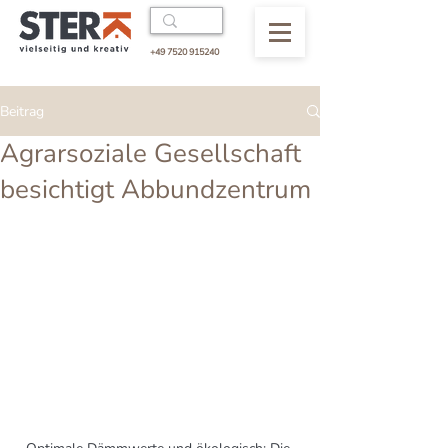
+49 7520 915240
Beitrag
Agrarsoziale Gesellschaft
besichtigt Abbundzentrum