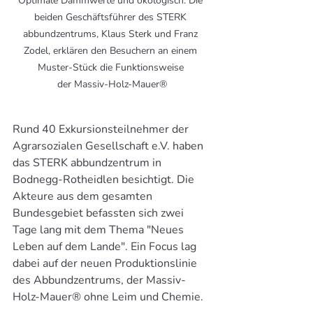
Optimale Dämmwerte und ökologisch: Die 
beiden Geschäftsführer des STERK 
abbundzentrums, Klaus Sterk und Franz 
Zodel, erklären den Besuchern an einem 
Muster-Stück die Funktionsweise 
der Massiv-Holz-Mauer®
Rund 40 Exkursionsteilnehmer der 
Agrarsozialen Gesellschaft e.V. haben 
das STERK abbundzentrum in 
Bodnegg-Rotheidlen besichtigt. Die 
Akteure aus dem gesamten 
Bundesgebiet befassten sich zwei 
Tage lang mit dem Thema "Neues 
Leben auf dem Lande". Ein Focus lag 
dabei auf der neuen Produktionslinie 
des Abbundzentrums, der Massiv-
Holz-Mauer® ohne Leim und Chemie.