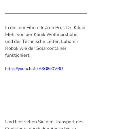
In diesem Film erklären Prof. Dr. Kilian 
Mehl von der Klinik Wollmarshöhe 
und der Technische Leiter, Lubomir 
Robok wie der Solarcontainer 
funktioniert.
https://youtu.be/okASG8sOVRU
Und hier sehen Sie den Transport des 
Containers durch den Busch bis zu 