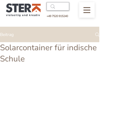
+49 7520 915240
Beitrag
Solarcontainer für indische
Schule