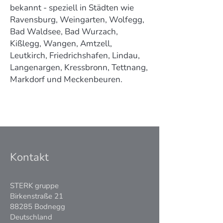
bekannt - speziell in Städten wie
Ravensburg, Weingarten, Wolfegg,
Bad Waldsee, Bad Wurzach,
Kißlegg, Wangen, Amtzell,
Leutkirch, Friedrichshafen, Lindau,
Langenargen, Kressbronn, Tettnang,
Markdorf und Meckenbeuren.
Kontakt
STERK gruppe
Birkenstraße 21
88285 Bodnegg
Deutschland