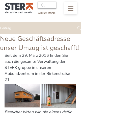
+49 7520 915240
Beitrag
Neue Geschäftsadresse -
unser Umzug ist geschafft!
Seit dem 29. März 2016 finden Sie 
auch die gesamte Verwaltung der 
STERK gruppe in unserem 
Abbundzentrum in der Birkenstraße 
21.
Besucher bitten wir, die eigens dafür 